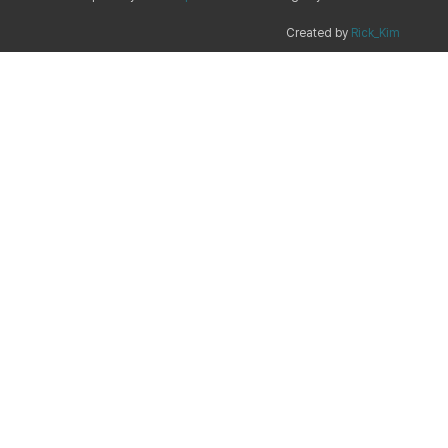
Created by
Rick_Kim