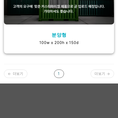
분양형
100w x 200h x 150d
← 더보기
1
더보기 →