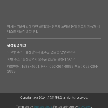
당사는 기술개발에 대한 끊임없는 연구와 노력을 통해 최고의 제품과 서
비스를 제공하겠습니다.
은성환경테크
도로명 주소 : 울산광역시 울주군 언양읍 언양로654
지번 주소 : 울산광역시 울주군 언양읍 반천리 561-1
대표전화 : 1588-4601, 본사 : 052-264-6999 팩스 : 052-264-
2888
Copyright (c) 2024, 은성환경테크; all rights reserved.
Template by
Bootstrapious
. Ported to Hugo by
DevCows
.